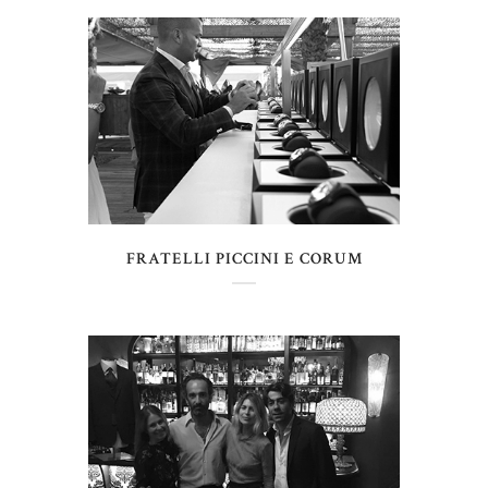
FRATELLI PICCINI E CORUM