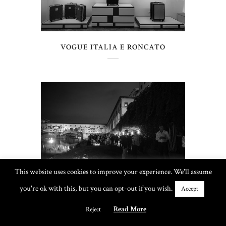
VOGUE ITALIA E RONCATO
This website uses cookies to improve your experience. We'll assume
you're ok with this, but you can opt-out if you wish.
Accept
VOGUE FASHION’S NIGHT OUT
FIRENZE
Read More
Reject