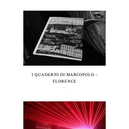
I QUADERNI DI MARCOPOLO –
FLORENCE