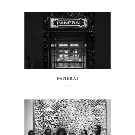
PANERAI