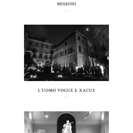
MISSONI
L’UOMO VOGUE E XACUS