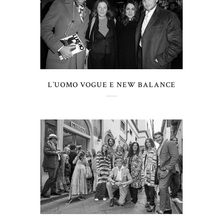
L’UOMO VOGUE E NEW BALANCE